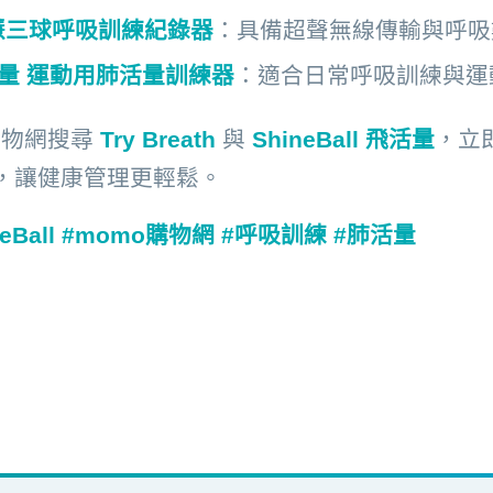
h 智慧三球呼吸訓練紀錄器
：具備超聲無線傳輸與呼吸
 飛活量 運動用肺活量訓練器
：適合日常呼吸訓練與運
 購物網搜尋
Try Breath
與
ShineBall 飛活量
，立
，讓健康管理更輕鬆。
hineBall #momo購物網 #呼吸訓練 #肺活量