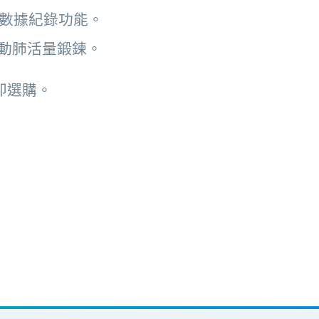
數據紀錄功能。
動肺活量鍛鍊。
即選購。