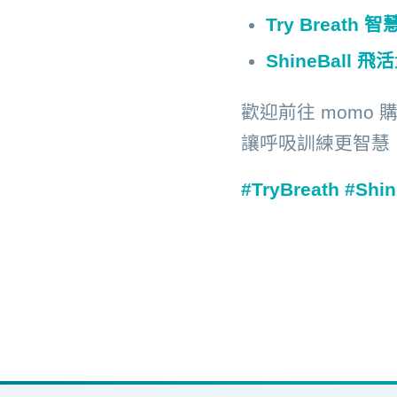
Try Breat
ShineBall
歡迎前往 momo
讓呼吸訓練更智慧
#TryBreath #S