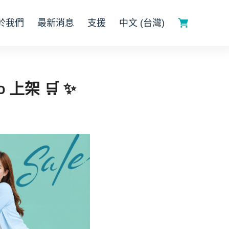
於我們
最新消息
支援
中文 (台灣)
 上架 🛒 ✨