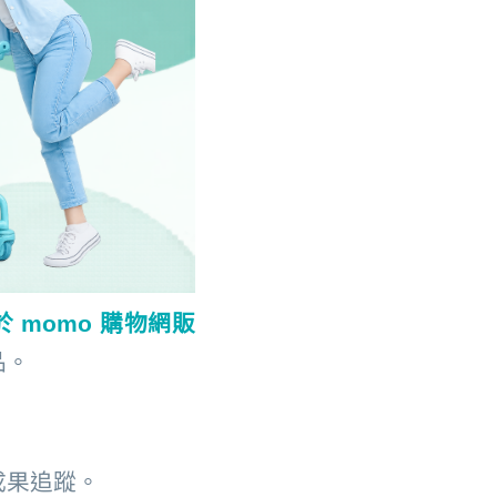
正式於 momo 購物網販
品。
成果追蹤。