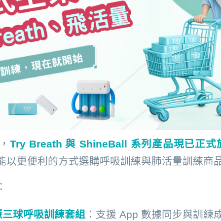
，
Try Breath 與 ShineBall 系列產品現已
能以更便利的方式選購呼吸訓練與肺活量訓練商
：
h 智慧三球呼吸訓練套組
：支援 App 數據同步與訓練