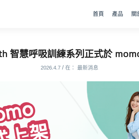
首頁
產品
關
eath 智慧呼吸訓練系列正式於 momo
/
2026.4.7
在：
最新消息